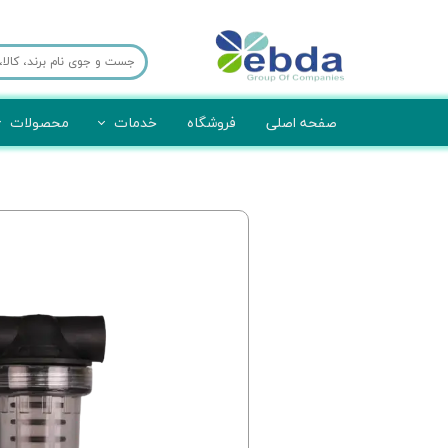
صفحه اصلی
فروشگاه
خدمات
محصولات
برش لیزر
تجهیزات امحا
قالب سازی
تجهیزات
صنایع