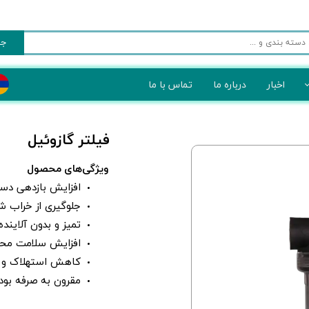
جس
اخبار
درباره ما
تماس با ما
 و بازیافت زباله
فیلتر گازوئیل
 کنترل تردد
ویژگی‌های محصول
 کشاورزی
افزایش بازدهی دس
جلوگیری از خراب 
تمیز و بدون آلاینده
افزایش سلامت مح
کاهش استهلاک و ا
مقرون به صرفه بودن ب