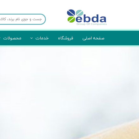
صفحه اصلی
فروشگاه
خدمات
محصولات
برش لیزر
تجهیزات امحا
قالب سازی
تجهیزات
صنایع