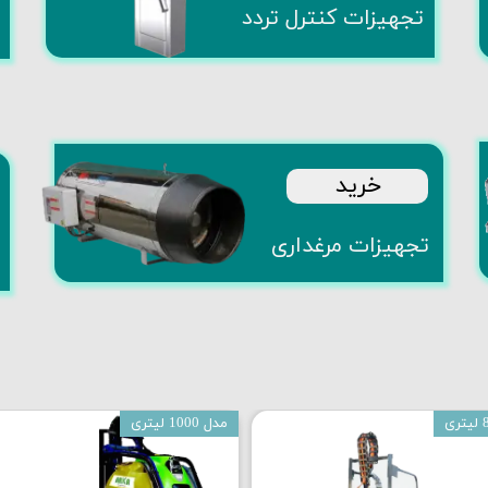
تجهیزات کنترل تردد
​خرید
تجهیزات مرغداری
مدل 1000 لیتری