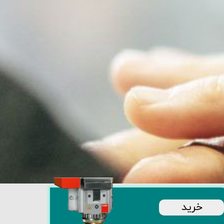
​خرید