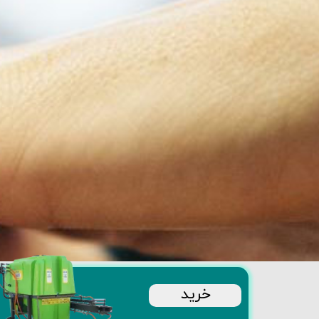
​خرید