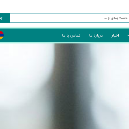
جس
اخبار
درباره ما
تماس با ما
 و بازیافت زباله
 کنترل تردد
 کشاورزی