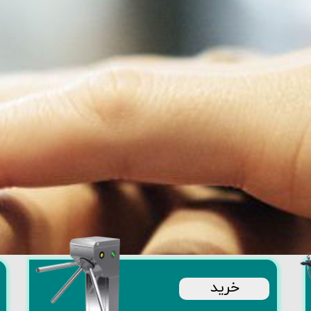
​خرید