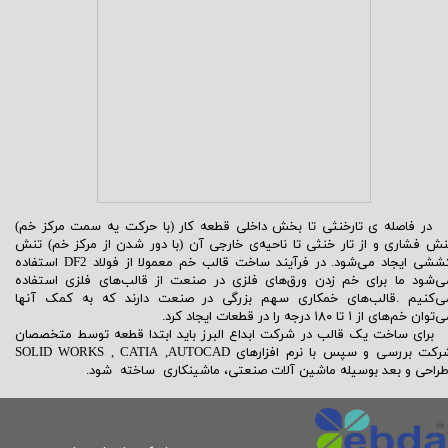
ر فاصله ی تارخنثی تا بخش داخلی قطعه کار (با حرکت یه سمت مرکز خم)
نش فشاری و از تار خنثی تا ناحیه‌ی خارجی آن (با دور شدن از مرکز خم) تنش
ششی ایجاد
می‌شود
. در فرآیند ساخت قالب خم معمولا از فولاد DF2 استفاده
ی‌شود
ما برای خم زدن
ورق‌های
فلزی در صنعت از
قالب‌های
فلزی استفاده
ی‌کنیم .
قالب‌های​​​​​​​
خمکاری سهم بزرگی در صنعت دارند که به کمک آنها
ی‌توان
خم‌های از ۱ تا ۱۸۰ درجه را در قطعات ایجاد کرد.
رای ساخت یک قالب در شرکت ابداع البرز باید ابتدا قطعه توسط متخصصان
شرکت بررسی و سپس با نرم افزارهای SOLID WORKS , CATIA ,AUTOCAD
راحی و بعد بوسیله ماشین آلات صنعتی، ماشینکاری ساخته شود.