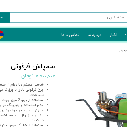
جس
اخبار
درباره ما
تماس با ما
 و بازیافت زباله
 ​​​​​​​
 کنترل تردد
سمپاش فرقونی ​​​​​​​
 کشاورزی
۸,۰۰۰,۰۰۰ تومان
شاسی محکم وبا دوام از جنس
چرخ 
بلند مدت
استفاده از ورق 2 میل جهت جلوگیری از غر شدگی چرخ
عدم استفاده از بلبرینگ در چ
مخزن ضخیم و با دوام به وزن 7 کیلو گ
جنس مخزن از مواد ضد اشعه 
خورشید
استفاده از شلنگ مرغوب کره‌