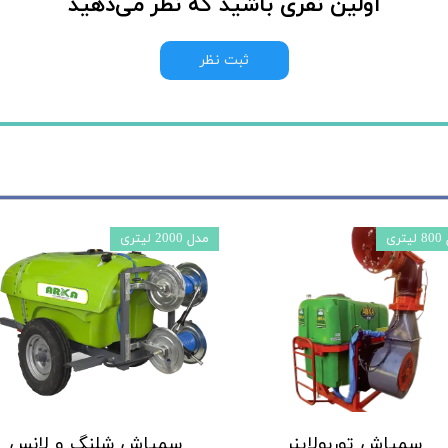
اولین نفری باشید که نظر می‌دهید
ثبت نظر
تری
مدل 2000 لیتری
سمپاش توربولاینر
سمپاش شلنگ و لانس​​​​​​​