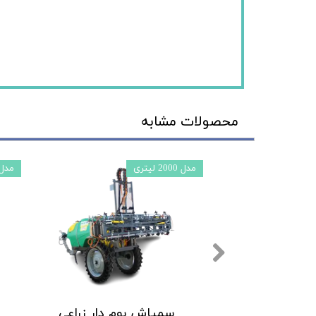
محصولات مشابه
مدل 2000 لیتری
مدل 800 لی
سمپاش بوم دار زراعی