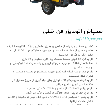
سمپاش اتومایزر فن خطی
۱۹۵,۰۰۰,۰۰۰ تومان
شاسی محکم و بادوام از جنس پروفیل صنعتی با رنگ الکترواستاتیک
جنس مخزن از مواد ضد اشعه یو وی جهت جلوگیری از شکنندگی و
حفظ رنگ در اثر نور خورشید
دارای فن 65 فولی تسمه هشت پره قابل تنظیم و 16 نازل
استفاده از شلنگ مرغوب سیم‌دار اروپایی با خاصیت ضد ترکیدگی و
دو پوست شدن
دارای مخزن سه تیکه آب تمیز جهت شستشوی دست و صورت و
مخزن مدار شستشو
دارای فیلتر سوپاپ‌دار 220 لیتری برای جلوگیری از خروج محلول در
هنگام تمیز کردن صافی فیلتر
دارای پرکن اتوماتیک از صافی و شلنگ 5 متری صافی‌دار
دارای چرخ‌های پهن برای جلوگیری کوبش خاک می­‌شود
دارای پمپ 4 سیلندر COMET 145 با دبی 115 لیتر در دقیقه و 50 بار
فشار ساخت ایتالیا